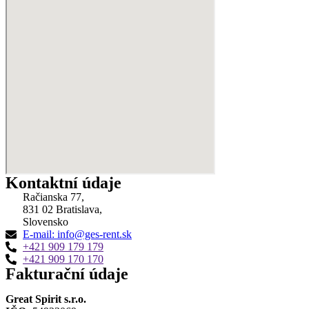
Kontaktní údaje
Račianska 77,
831 02 Bratislava,
Slovensko
E-mail: info@ges-rent.sk
+421 909 179 179
+421 909 170 170
Fakturační údaje
Great Spirit s.r.o.