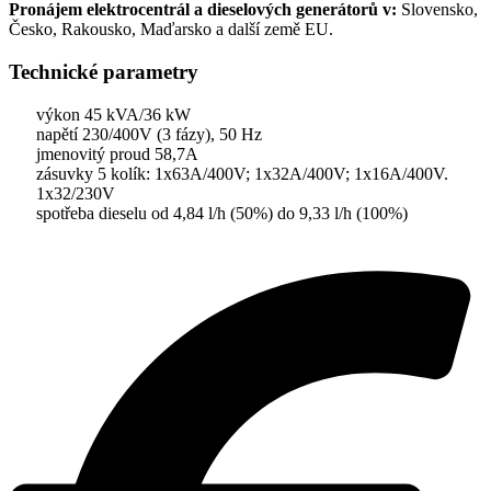
Pronájem elektrocentrál a dieselových generátorů v:
Slovensko,
Česko, Rakousko, Maďarsko a další země EU.
Technické parametry
výkon 45 kVA/36 kW
napětí 230/400V (3 fázy), 50 Hz
jmenovitý proud 58,7A
zásuvky 5 kolík: 1x63A/400V; 1x32A/400V; 1x16A/400V.
1x32/230V
spotřeba dieselu od 4,84 l/h (50%) do 9,33 l/h (100%)