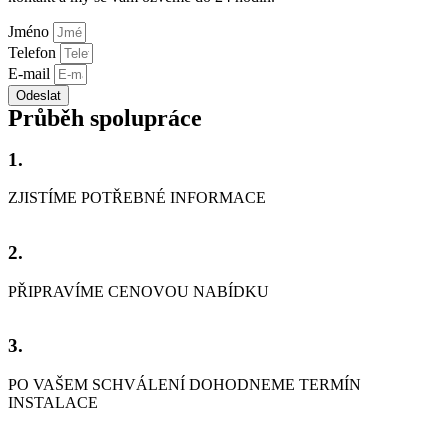
Jméno
Telefon
E-mail
Odeslat
Průběh spolupráce
1.
ZJISTÍME POTŘEBNÉ INFORMACE
2.
PŘIPRAVÍME CENOVOU NABÍDKU
3.
PO VAŠEM SCHVÁLENÍ DOHODNEME TERMÍN
INSTALACE