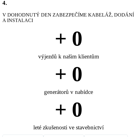
4.
V DOHODNUTÝ DEN ZABEZPEČÍME KABELÁŽ, DODÁNÍ
A INSTALACI
+ 
0
výjezdů k našim klientům
+ 
0
generátorů v nabídce
+ 
0
leté zkušenosti ve stavebnictví