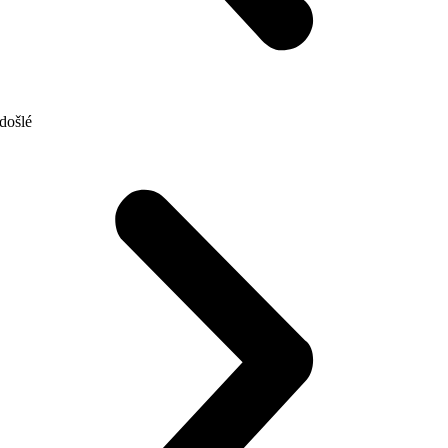
došlé