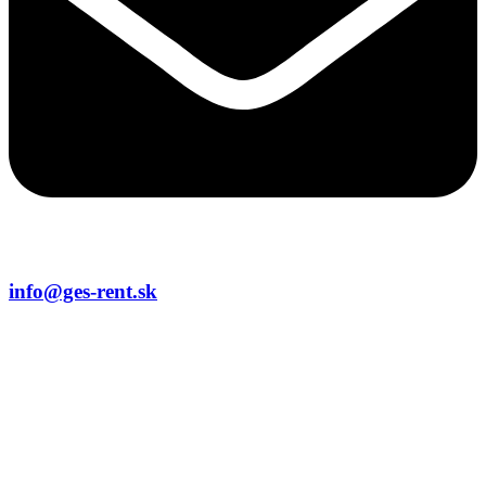
info@ges-rent.sk