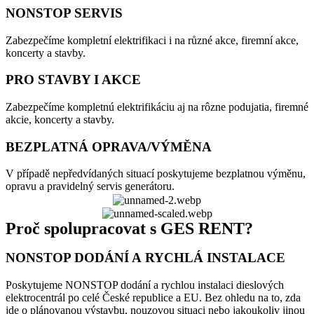
NONSTOP SERVIS
Zabezpečíme kompletní elektrifikaci i na různé akce, firemní akce,
koncerty a stavby.
PRO STAVBY I AKCE
Zabezpečíme kompletnú elektrifikáciu aj na rôzne podujatia, firemné
akcie, koncerty a stavby.
BEZPLATNÁ OPRAVA/VÝMĚNA
V případě nepředvídaných situací poskytujeme bezplatnou výměnu,
opravu a pravidelný servis generátoru.
Proč spolupracovat s GES RENT?
NONSTOP DODÁNÍ A RYCHLÁ INSTALACE
Poskytujeme NONSTOP dodání a rychlou instalaci dieslových
elektrocentrál po celé České republice a EU. Bez ohledu na to, zda
jde o plánovanou výstavbu, nouzovou situaci nebo jakoukoliv jinou