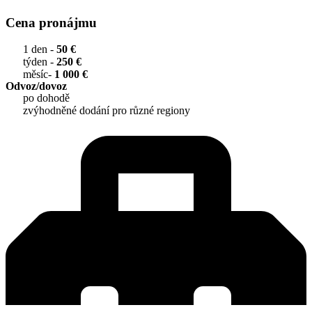
Cena pronájmu
1 den -
50 €
týden -
250 €
měsíc-
1 000 €
Odvoz/dovoz
po dohodě
zvýhodněné dodání pro různé regiony