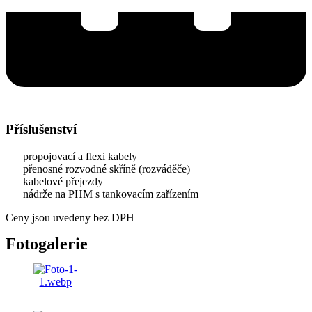
Příslušenství
propojovací a flexi kabely
přenosné rozvodné skříně (rozváděče)
kabelové přejezdy
nádrže na PHM s tankovacím zařízením
Ceny jsou uvedeny bez DPH
Fotogalerie